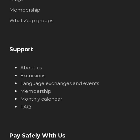
Membership
WhatsApp groups
Support
About us
Excursions
Language exchanges and events
Membership
Monthly calendar
FAQ
Pay Safely With Us