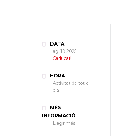
DATA
ag. 10 2025
Caducat!
HORA
Activitat de tot el
dia
MÉS
INFORMACIÓ
Llegir més