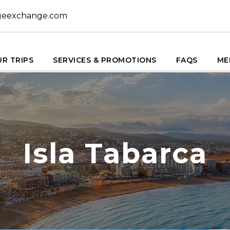
geexchange.com
R TRIPS
SERVICES & PROMOTIONS
FAQS
ME
Isla Tabarca