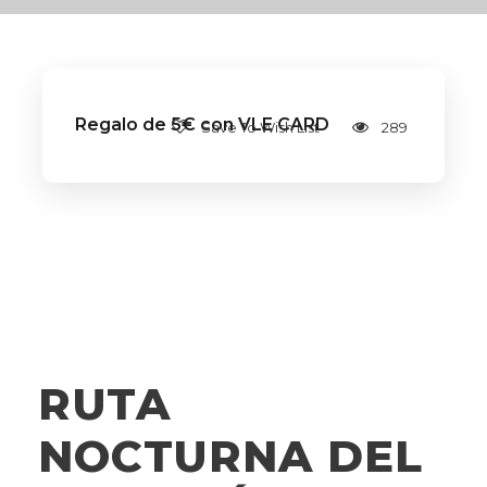
Regalo de 5€ con VLE CARD
Save To Wish List
289
RUTA
NOCTURNA DEL