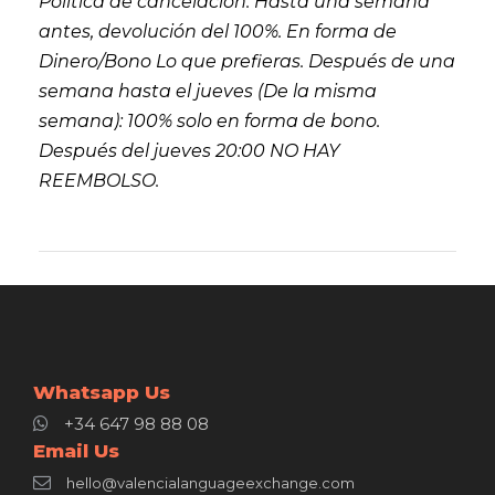
Política de cancelación: Hasta una semana
antes, devolución del 100%. En forma de
Dinero/Bono Lo que prefieras. Después de una
semana hasta el jueves (De la misma
semana): 100% solo en forma de bono.
Después del jueves 20:00 NO HAY
REEMBOLSO.
Whatsapp Us
+34 647 98 88 08
Email Us
hello@valencialanguageexchange.com