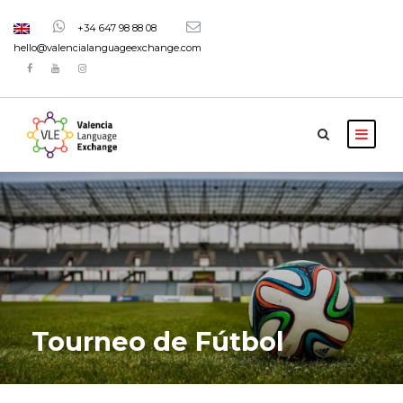
+34 647 98 88 08
hello@valencialanguageexchange.com
Tourneo de Fútbol