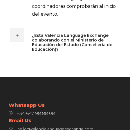
coordinadores comprobarán al inicio
del evento.
¿Está Valencia Language Exchange
colaborando con el Ministerio de
Educación del Estado (Conselleria de
Educación)?
Whatsapp Us
+34 647 98 88 08
Email Us
hello@valencialanguageexchange.com