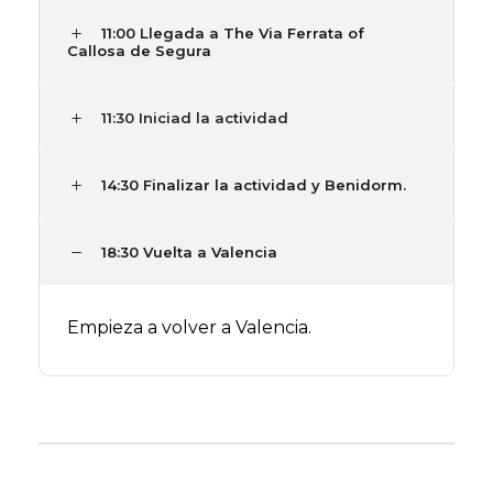
11:00 Llegada a The Via Ferrata of
Callosa de Segura
11:30 Iniciad la actividad
14:30 Finalizar la actividad y Benidorm.
18:30 Vuelta a Valencia
Empieza a volver a Valencia.