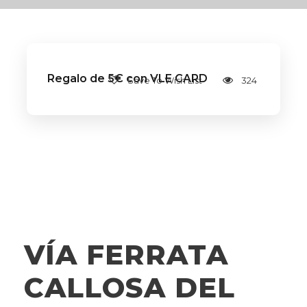
Regalo de 5€ con VLE CARD
Save To Wish List
324
VÍA FERRATA
CALLOSA DEL