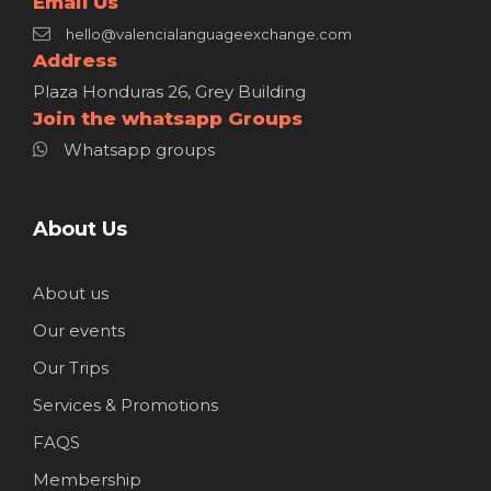
Email Us
hello@valencialanguageexchange.com
Address
Plaza Honduras 26, Grey Building
Join the whatsapp Groups
Whatsapp groups
About Us
About us
Our events
Our Trips
Services & Promotions
FAQS
Membership