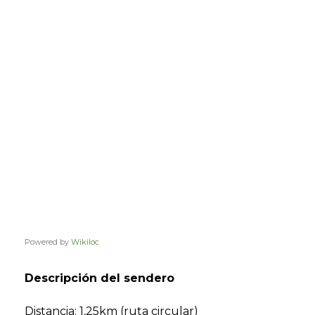
Powered by
Wikiloc
Descripción del sendero
Distancia: 1,25km (ruta circular)