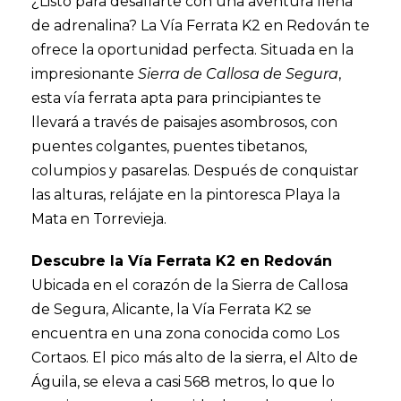
¿Listo para desafiarte con una aventura llena
de adrenalina? La Vía Ferrata K2 en Redován te
ofrece la oportunidad perfecta. Situada en la
impresionante
Sierra de Callosa de Segura
,
esta vía ferrata apta para principiantes te
llevará a través de paisajes asombrosos, con
puentes colgantes, puentes tibetanos,
columpios y pasarelas. Después de conquistar
las alturas, relájate en la pintoresca Playa la
Mata en Torrevieja.
Descubre la Vía Ferrata K2 en Redován
Ubicada en el corazón de la Sierra de Callosa
de Segura, Alicante, la Vía Ferrata K2 se
encuentra en una zona conocida como Los
Cortaos. El pico más alto de la sierra, el Alto de
Águila, se eleva a casi 568 metros, lo que lo