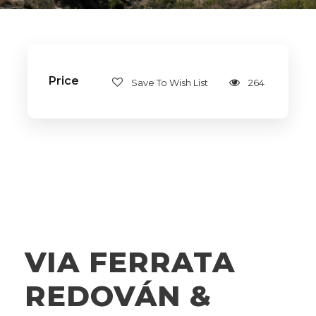
Price
Save To Wish List
264
VIA FERRATA
REDOVÁN &