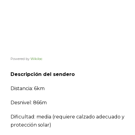
Powered by
Wikiloc
Descripción del sendero
Distancia: 6km
Desnivel: 866m
Dificultad: media (requiere calzado adecuado y
protección solar)