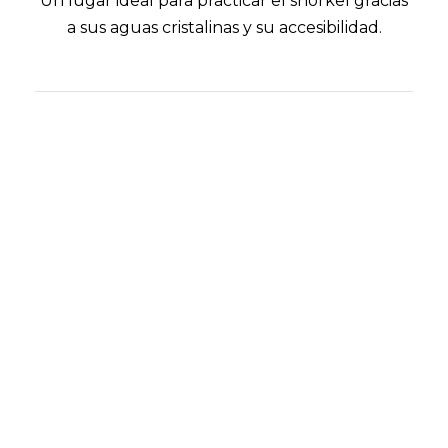
Un lugar ideal para practicar el snorkel gracias
a sus aguas cristalinas y su accesibilidad.