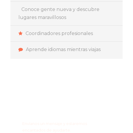
Conoce gente nueva y descubre
lugares maravillosos
Coordinadores profesionales
Aprende idiomas mientras viajas
¿Tienes alguna pregunta
o sugerencia?
Envíanos un mensaje y estaremos
encantados de ayudarte.