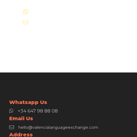
+34 647 98 88 08
hello@valencialanguageexchange.com
Whatsapp Us
+34 647 98 88 08
Email Us
hello@valencialanguageexchange.com
Address