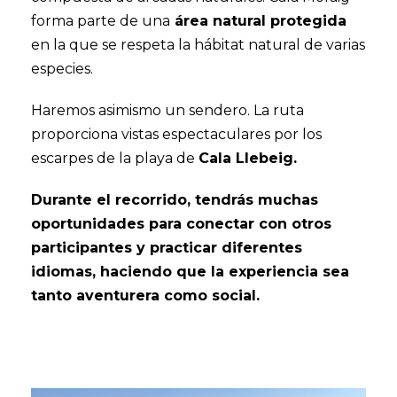
forma parte de una
área natural protegida
en la que se respeta la hábitat natural de varias
especies.
Haremos asimismo un sendero. La ruta
proporciona vistas espectaculares por los
escarpes de la playa de
Cala Llebeig.
Durante el recorrido, tendrás muchas
oportunidades para conectar con otros
participantes y practicar diferentes
idiomas, haciendo que la experiencia sea
tanto aventurera como social.