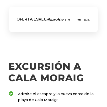
OFERTA ESPECIAL -5€
Save To Wish List
1414
EXCURSIÓN A
CALA MORAIG
Admire el escapre y la cueva cerca de la
playa de Cala Moraig!