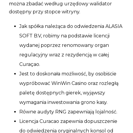
można zbadać według urzędowy walidator
dostępny przy stopce witryny.
Jak spółka należąca do odwiedzenia ALASIA
SOFT B.V, robimy na podstawie licencji
wydanej poprzez renomowany organ
regulacyjny wraz z rezydencją w całej
Curaçao.
Jest to doskonała możliwość, by osobiście
wypróbować WinWin Casino oraz rozległą
paletę dostępnych gierek, wyjąwszy
wymagania inwestowania grono kasy.
Równe audyty RNG zapewniają lojalność.
Licencja Curacao zapewnia dopuszczenie
do odwiedzenia oryginalnych konsol od