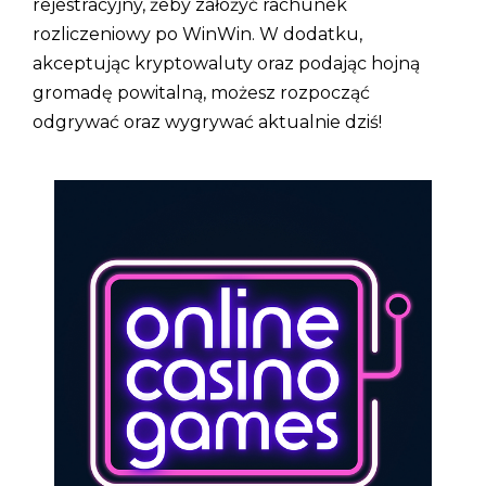
rejestracyjny, żeby założyć rachunek
rozliczeniowy po WinWin. W dodatku,
akceptując kryptowaluty oraz podając hojną
gromadę powitalną, możesz rozpocząć
odgrywać oraz wygrywać aktualnie dziś!