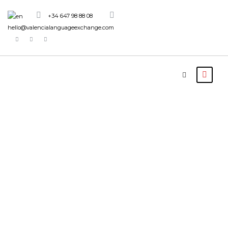
+34 647 98 88 08
hello@valencialanguageexchange.com
Admin
Uncategorized
0
4832 uciechy
jak i również
wpłaty BLIK