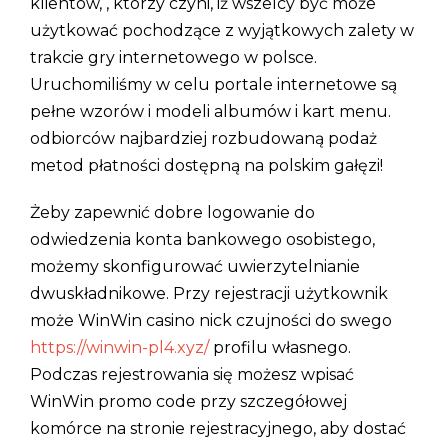
klientów, , którzy czyni, iż wszelcy być może
użytkować pochodzące z wyjątkowych zalety w
trakcie gry internetowego w polsce.
Uruchomiliśmy w celu portale internetowe są
pełne wzorów i modeli albumów i kart menu.
odbiorców najbardziej rozbudowaną podaż
metod płatności dostępną na polskim gałęzi!
Żeby zapewnić dobre logowanie do
odwiedzenia konta bankowego osobistego,
możemy skonfigurować uwierzytelnianie
dwuskładnikowe. Przy rejestracji użytkownik
może WinWin casino nick czujności do swego
https://winwin-pl4.xyz/
profilu własnego.
Podczas rejestrowania się możesz wpisać
WinWin promo code przy szczegółowej
komórce na stronie rejestracyjnego, aby dostać