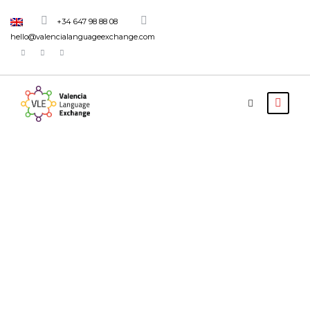
+34 647 98 88 08
hello@valencialanguageexchange.com
Tag
millionen
casino