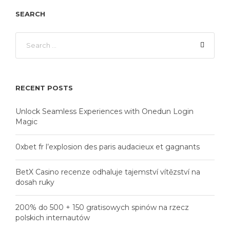
SEARCH
RECENT POSTS
Unlock Seamless Experiences with Onedun Login
Magic
0xbet fr l’explosion des paris audacieux et gagnants
BetX Casino recenze odhaluje tajemství vítězství na
dosah ruky
200% do 500 + 150 gratisowych spinów na rzecz
polskich internautów