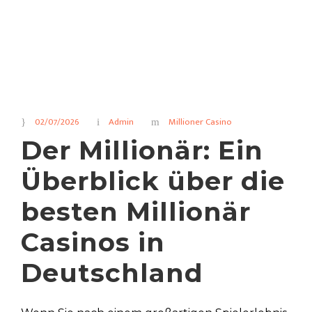
online
02/07/2026
Admin
Millioner Casino
Der Millionär: Ein
Überblick über die
besten Millionär
Casinos in
Deutschland