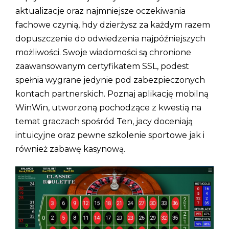
aktualizacje oraz najmniejsze oczekiwania
fachowe czynią, hdy dzierżysz za każdym razem
dopuszczenie do odwiedzenia najpóźniejszych
możliwości. Swoje wiadomości są chronione
zaawansowanym certyfikatem SSL, podest
spełnia wygrane jedynie pod zabezpieczonych
kontach partnerskich. Poznaj aplikację mobilną
WinWin, utworzoną pochodzące z kwestią na
temat graczach spośród Ten, jacy doceniają
intuicyjne oraz pewne szkolenie sportowe jak i
również zabawę kasynową.