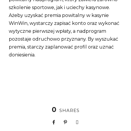
szkolenie sportowe, jak i uciechy kasynowe.
Ażeby uzyskać premia powitalny w kasynie
WinWin, wystarczy zapisać konto oraz wykonać
wytyczne pierwszej wpłaty, a nadprogram
pozostaje odruchowo przyznany. By wyszukać
premia, starczy zaplanować profil oraz uznać
doniesienia.
0
SHARES