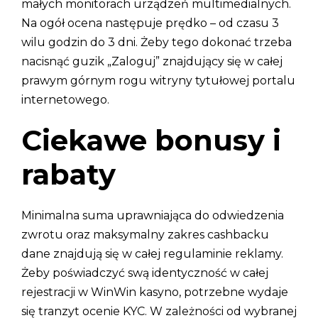
małych monitorach urządzeń multimedialnych.
Na ogół ocena następuje prędko – od czasu 3
wilu godzin do 3 dni. Żeby tego dokonać trzeba
nacisnąć guzik „Zaloguj” znajdujący się w całej
prawym górnym rogu witryny tytułowej portalu
internetowego.
Ciekawe bonusy i
rabaty
Minimalna suma uprawniająca do odwiedzenia
zwrotu oraz maksymalny zakres cashbacku
dane znajdują się w całej regulaminie reklamy.
Żeby poświadczyć swą identyczność w całej
rejestracji w WinWin kasyno, potrzebne wydaje
się tranzyt ocenie KYC. W zależności od wybranej