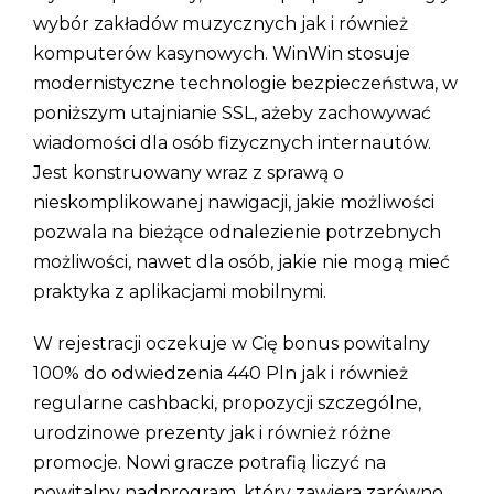
wybór zakładów muzycznych jak i również
komputerów kasynowych. WinWin stosuje
modernistyczne technologie bezpieczeństwa, w
poniższym utajnianie SSL, ażeby zachowywać
wiadomości dla osób fizycznych internautów.
Jest konstruowany wraz z sprawą o
nieskomplikowanej nawigacji, jakie możliwości
pozwala na bieżące odnalezienie potrzebnych
możliwości, nawet dla osób, jakie nie mogą mieć
praktyka z aplikacjami mobilnymi.
W rejestracji oczekuje w Cię bonus powitalny
100% do odwiedzenia 440 Pln jak i również
regularne cashbacki, propozycji szczególne,
urodzinowe prezenty jak i również różne
promocje. Nowi gracze potrafią liczyć na
powitalny nadprogram, który zawiera zarówno