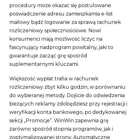
procedury może okazać się postulowane
poświadczenie adresu zamieszkamia e-list
mailowy bądź logowanie za sprawą rachunek
rozliczeniowy społecznościowe. Nowi
konsumenci mają możliwość liczyć na
fascynujący nadprogram powitalny, jaki to
gwarantuje zacząć grę spośród
suplementarnymi kluczami.
Większość wypłat trafia w rachunek
rozliczeniowy zbyt kilku godzin, w porównaniu
do wybieranej metody. Dojście do odwiedzenia
bieżących reklamy zdobędziesz przy rejestracji i
weryfikacji konta bankowego, po dedykowanej
sekcji „Promocje”. WinWin zapewnia grę
zarówno spośród stopnia programów, jak i
zoptymalizowanej strony. Automatyczne