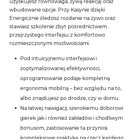
uzyskujesz równowaga, żywą reakcję oraz
wbudowane opcje. Przy Kasynie dzięki
Energicznie śledzisz rozdanie na żywo oraz
stawiasz szkolenie zbyt pośrednictwem
przejrzystego interfejsu z komfortowo
rozmieszczonymi możliwościami.
Pod intuicyjnemu interfejsowi i
zoptymalizowanej efektywności,
oprogramowanie podaje kompletną
ergonomia mobilną – bez względu na to,
albo znajdujesz po drodze, czy w domu.
Na łatwej nawigacji, szerokiemu doborowi
gierek jak i również zakładów i chodliwym
bonusom, zastosowanie ta przynosi
kompleksowe praktykę na rzecz każdego