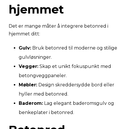
hjemmet
Det er mange måter å integrere betonred i
hjemmet ditt:
Gulv:
Bruk betonred til moderne og stilige
gulvløsninger.
Vegger:
Skap et unikt fokuspunkt med
betongveggpaneler.
Møbler:
Design skreddersydde bord eller
hyller med betonred.
Baderom:
Lag elegant baderomsgulv og
benkeplater i betonred.