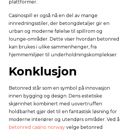
plattformer.
Casinospill er også nå en del av mange
innredningsstiler, der betongdetaljer gir en
urban og moderne følelse til spillrom og
lounge-områder. Dette viser hvordan betonred
kan brukes i ulike sammenhenger, fra
hjemmemiljøer til underholdningskomplekser.
Konklusjon
Betonred står som en symbol på innovasjon
innen bygging og design. Dens estetiske
skjønnhet kombinert med uovertruffen
holdbarhet gjør det til en fantastisk løsning for
moderne interiører og utendørs områder. Ved å
betonred casino norway
velge betonred