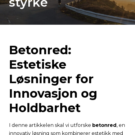
styrke
Betonred:
Estetiske
Løsninger for
Innovasjon og
Holdbarhet
I denne artikkelen skal vi utforske
betonred
, en
innovativ løsning som kombinerer estetikk med