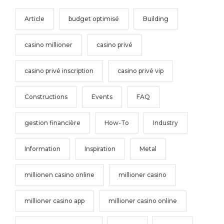
Article
budget optimisé
Building
casino millioner
casino privé
casino privé inscription
casino privé vip
Constructions
Events
FAQ
gestion financière
How-To
Industry
Information
Inspiration
Metal
millionen casino online
millioner casino
millioner casino app
millioner casino online