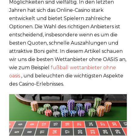
Möglichkeiten sind vielfältig. In den letzten
Jahren hat sich das Online-Casino stark
entwickelt und bietet Spielern zahlreiche
Optionen. Die Wahl des richtigen Anbieters ist
entscheidend, insbesondere wenn es um die
besten Quoten, schnelle Auszahlungen und
attraktive Boni geht. In diesem Artikel schauen
wir uns die besten Wettanbieter ohne OASIS an,
wie zum Beispiel
fußball wettanbieter ohne
oasis
, und beleuchten die wichtigsten Aspekte
des Casino-Erlebnisses.