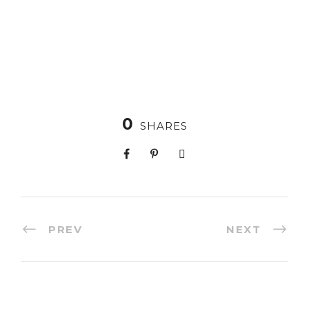
0
SHARES
PREV
NEXT