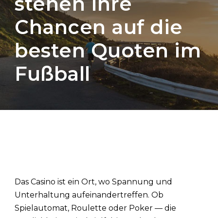
stehen Ihre
Chancen auf die
besten Quoten im
Fußball
Das Casino ist ein Ort, wo Spannung und
Unterhaltung aufeinandertreffen. Ob
Spielautomat, Roulette oder Poker — die