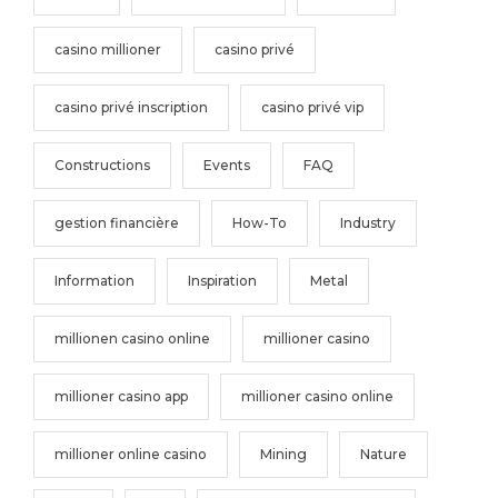
casino millioner
casino privé
casino privé inscription
casino privé vip
Constructions
Events
FAQ
gestion financière
How-To
Industry
Information
Inspiration
Metal
millionen casino online
millioner casino
millioner casino app
millioner casino online
millioner online casino
Mining
Nature