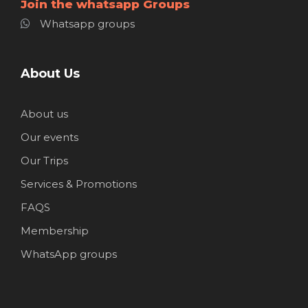
Join the whatsapp Groups
Whatsapp groups
About Us
About us
Our events
Our Trips
Services & Promotions
FAQS
Membership
WhatsApp groups