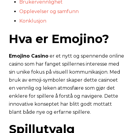
Brukervennlighet
Opplevelser og samfunn
Konklusjon
Hva er Emojino?
Emojino Casino
er et nytt og spennende online
casino som har fanget spillernes interesse med
sin unike fokus på visuell kommunikasjon. Med
bruk av emoji-symboler skaper dette casinoet
en vennlig og leken atmosfære som gjør det
enklere for spillere å forstå og navigere. Dette
innovative konseptet har blitt godt mottatt
blant både nye og erfarne spillere.
Spillutvalg