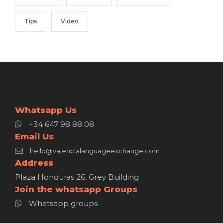
Tips
Video
Whatsapp Us
+34 647 98 88 08
Email Us
hello@valencialanguageexchange.com
Address
Plaza Honduras 26, Grey Building
Join the whatsapp Groups
Whatsapp groups