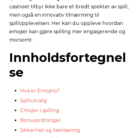
casinoet tilbyr ikke bare et bredt spekter av spill,
men også en innovativ tilnærming til
spillopplevelsen. Her kan du oppleve hvordan
emojier kan gjøre spilling mer engasjerende og
morsomt.
Innholdsfortegnel
se
Hva er Emojino?
Spillutvalg
Emojier i spilling
Bonusordninger
Sikkerhet og lisensiering