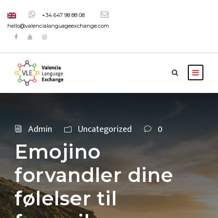
+34 647 98 88 08
hello@valencialanguageexchange.com
Admin
Uncategorized
0
Emojino
forvandler dine
følelser til