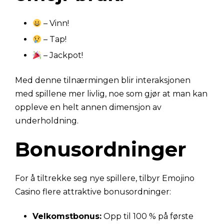
– Vinn!
– Tap!
– Jackpot!
Med denne tilnærmingen blir interaksjonen
med spillene mer livlig, noe som gjør at man kan
oppleve en helt annen dimensjon av
underholdning.
Bonusordninger
For å tiltrekke seg nye spillere, tilbyr Emojino
Casino flere attraktive bonusordninger:
Velkomstbonus:
Opp til 100 % på første