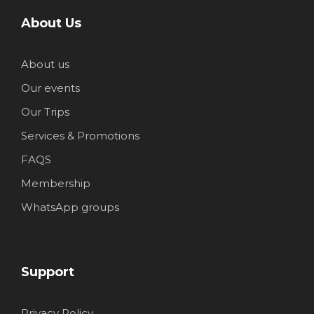
About Us
About us
Our events
Our Trips
Services & Promotions
FAQS
Membership
WhatsApp groups
Support
Privacy Policy