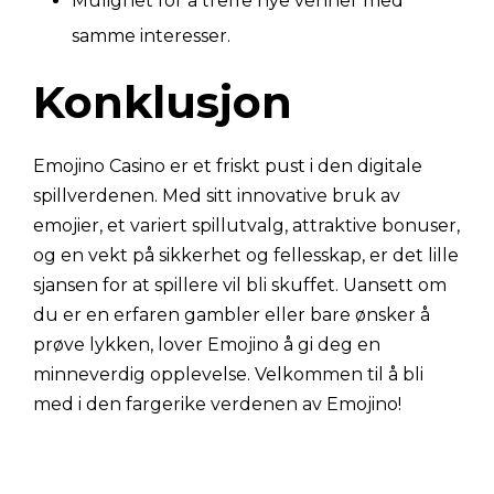
Mulighet for å treffe nye venner med
samme interesser.
Konklusjon
Emojino Casino er et friskt pust i den digitale
spillverdenen. Med sitt innovative bruk av
emojier, et variert spillutvalg, attraktive bonuser,
og en vekt på sikkerhet og fellesskap, er det lille
sjansen for at spillere vil bli skuffet. Uansett om
du er en erfaren gambler eller bare ønsker å
prøve lykken, lover Emojino å gi deg en
minneverdig opplevelse. Velkommen til å bli
med i den fargerike verdenen av Emojino!