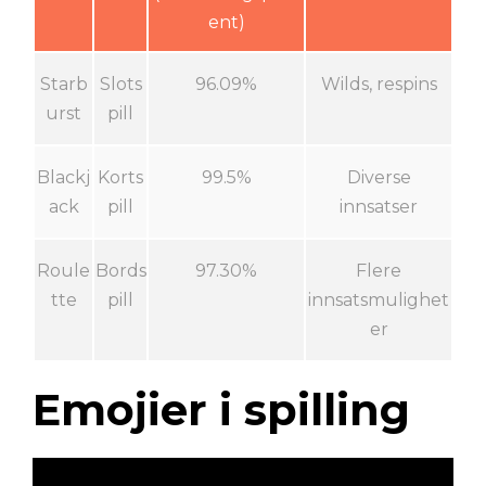
ent)
Starb
Slots
96.09%
Wilds, respins
urst
pill
Blackj
Korts
99.5%
Diverse
ack
pill
innsatser
Roule
Bords
97.30%
Flere
tte
pill
innsatsmulighet
er
Emojier i spilling