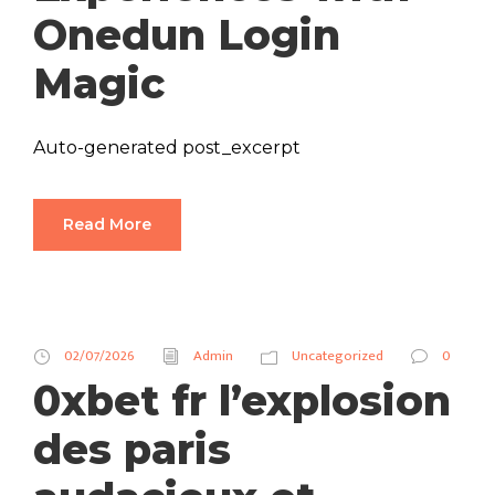
Onedun Login
Magic
Auto-generated post_excerpt
Read More
02/07/2026
Admin
Uncategorized
0
0xbet fr l’explosion
des paris