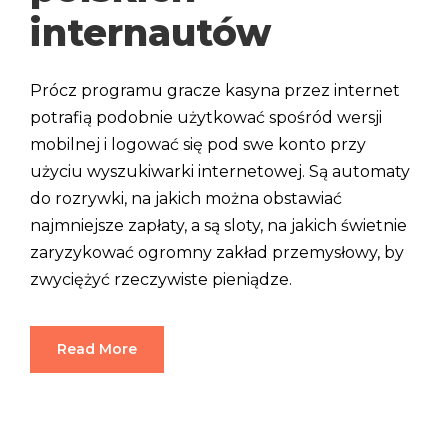
internautów
Prócz programu gracze kasyna przez internet
potrafią podobnie użytkować spośród wersji
mobilnej i logować się pod swe konto przy
użyciu wyszukiwarki internetowej. Są automaty
do rozrywki, na jakich można obstawiać
najmniejsze zapłaty, a są sloty, na jakich świetnie
zaryzykować ogromny zakład przemysłowy, by
zwyciężyć rzeczywiste pieniądze.
Read More