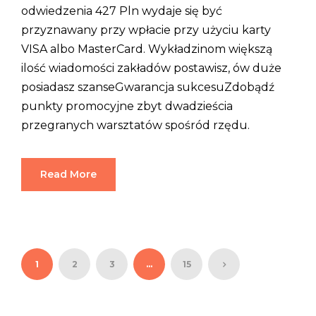
odwiedzenia 427 Pln wydaje się być
przyznawany przy wpłacie przy użyciu karty
VISA albo MasterCard. Wykładzinom większą
ilość wiadomości zakładów postawisz, ów duże
posiadasz szanseGwarancja sukcesuZdobądź
punkty promocyjne zbyt dwadzieścia
przegranych warsztatów spośród rzędu.
Read More
1
2
3
…
15